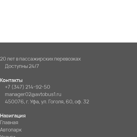
20 лет в пассажирских перевозках
Доступны 24/7
Контакты
+7 (347) 214-92-50
manager02@avtobus1.ru
450076, г. Уфа, ул. Гоголя, 60, оф. 32
Навигация
Главная
Автопарк