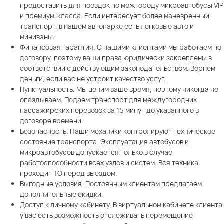
предоставить для поездок по межгороду микроавтобусы VIP
и премиум-класса. Если интересует более маневренный
транспорт, в нашем автопарке есть легковые авто и
минивэны.
Финансовая гарантия. С нашими клиентами мы работаем по
договору, поэтому ваши права юридически закреплены в
соответствии с действующим законодательством. Вернем
деньги, если вас не устроит качество услуг.
Пунктуальность. Мы ценим ваше время, поэтому никогда не
опаздываем. Подаем транспорт для междугородних
пассажирских перевозок за 15 минут до указанного в
договоре времени.
Безопасность. Наши механики контролируют техническое
состояние транспорта. Эксплуатация автобусов и
микроавтобусов допускается только в случае
работоспособности всех узлов и систем. Вся техника
проходит ТО перед выездом.
Выгодные условия. Постоянным клиентам предлагаем
дополнительные скидки.
Доступ к личному кабинету. В виртуальном кабинете клиента
у вас есть возможность отслеживать перемещение