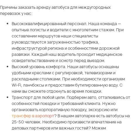
Причины заказать аренду автобуса для междугородных
перевозок у нас:
Высококвалифицированный персонал. Наша команда —
опытные логисты и водители с многолетним стажем. При
составлении маршрутов наши специалисты
руководствуются загруженностью трафика,
инфраструктурой региона и особенностями дорожной
развязки. Каждый наш водитель проходит медицинское
освидетельствование и осмотр перед выездом.
Высокий уровень комфорта. Наши автобусы оснащены
удобными креслами с регулировкой, телевизорами и
раскладными столиками. При необходимости организуем
Wi-Fi, ланчбоксы и предоставим бутилированную воду. С
нами вы сможете отдохнуть во время поездки.
Транспорт для любой цели. Подберем авто, отталкиваясь от
особенностей поездки и требований клиента. Нужно
организовать корпоративную поездку, экскурсию или
трансфер в аэропорт
? В нашем автопарке есть автобусы на
25-50 человек. Необходимо произвести впечатление на
деловых партнеров или важных гостей? Можем