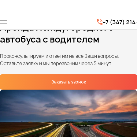
Главная
Услуги
Перевозки по межгороду
+7 (347) 21
Аренда междугороднего
автобуса с водителем
Проконсультируем и ответим на все Ваши вопросы.
Оставьте заявку и мы перезвоним через 5 минут.
Заказать звонок