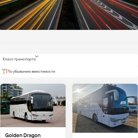
Класс транспорта
По убыванию вместимости
Golden Dragon