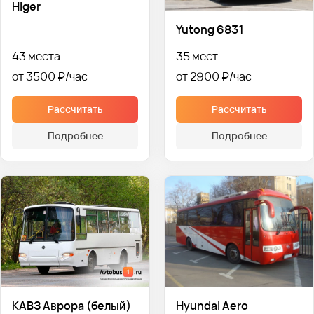
Higer
Yutong 6831
43 места
35 мест
от 3500 ₽
от 2900 ₽
Рассчитать
Рассчитать
Подробнее
Подробнее
КАВЗ Аврора (белый)
Hyundai Aero