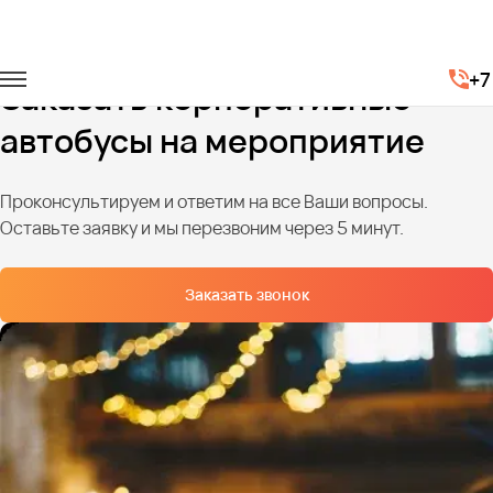
Главная
Услуги
Корпоративы
+7
Заказать корпоративные
автобусы на мероприятие
Проконсультируем и ответим на все Ваши вопросы.
Оставьте заявку и мы перезвоним через 5 минут.
Заказать звонок