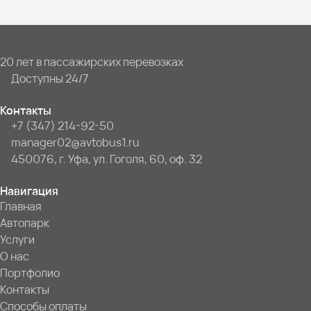
20 лет в пассажирских перевозках
Доступны 24/7
Контакты
+7 (347) 214-92-50
manager02@avtobus1.ru
450076, г. Уфа, ул. Гоголя, 60, оф. 32
Навигация
Главная
Автопарк
Услуги
О нас
Портфолио
Контакты
Способы оплаты