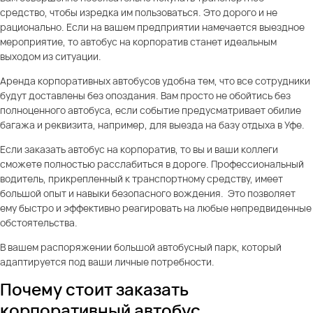
средство, чтобы изредка им пользоваться. Это дорого и не
рационально. Если на вашем предприятии намечается выездное
мероприятие, то автобус на корпоратив станет идеальным
выходом из ситуации.
Аренда корпоративных автобусов удобна тем, что все сотрудники
будут доставлены без опоздания. Вам просто не обойтись без
полноценного автобуса, если событие предусматривает обилие
багажа и реквизита, например, для выезда на базу отдыха в Уфе.
Если заказать автобус на корпоратив, то вы и ваши коллеги
сможете полностью расслабиться в дороге. Профессиональный
водитель, прикрепленный к транспортному средству, имеет
большой опыт и навыки безопасного вождения. Это позволяет
ему быстро и эффективно реагировать на любые непредвиденные
обстоятельства.
В вашем распоряжении большой автобусный парк, который
адаптируется под ваши личные потребности.
Почему стоит заказать
корпоративный автобус