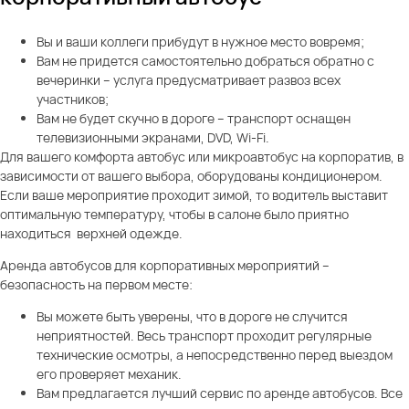
Вы и ваши коллеги прибудут в нужное место вовремя;
Вам не придется самостоятельно добраться обратно с
вечеринки – услуга предусматривает развоз всех
участников;
Вам не будет скучно в дороге – транспорт оснащен
телевизионными экранами, DVD, Wi-Fi.
Для вашего комфорта автобус или микроавтобус на корпоратив, в
зависимости от вашего выбора, оборудованы кондиционером.
Если ваше мероприятие проходит зимой, то водитель выставит
оптимальную температуру, чтобы в салоне было приятно
находиться верхней одежде.
Аренда автобусов для корпоративных мероприятий –
безопасность на первом месте:
Вы можете быть уверены, что в дороге не случится
неприятностей. Весь транспорт проходит регулярные
технические осмотры, а непосредственно перед выездом
его проверяет механик.
Вам предлагается лучший сервис по аренде автобусов. Все