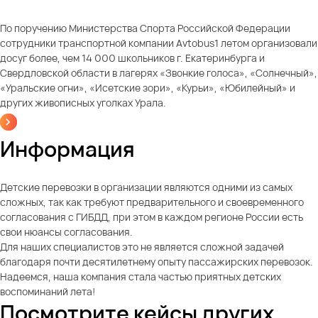
По поручению Министерства Спорта Российской Федерации
сотрудники транспортной компании Avtobus1 летом организовали
досуг более, чем 14 000 школьников г. Екатеринбурга и
Свердловской области в лагерях «Звонкие голоса», «Солнечный»,
«Уральские огни», «Исетские зори», «Курьи», «Юбилейный» и
других живописных уголках Урала.
Информация
Детские перевозки в организации являются одними из самых
сложных, так как требуют предварительного и своевременного
согласования с ГИБДД, при этом в каждом регионе России есть
свои нюансы согласования.
Для наших специалистов это не является сложной задачей
благодаря почти десятилетнему опыту пассажирских перевозок.
Надеемся, наша компания стала частью приятных детских
воспоминаний лета!
Посмотрите кейсы других