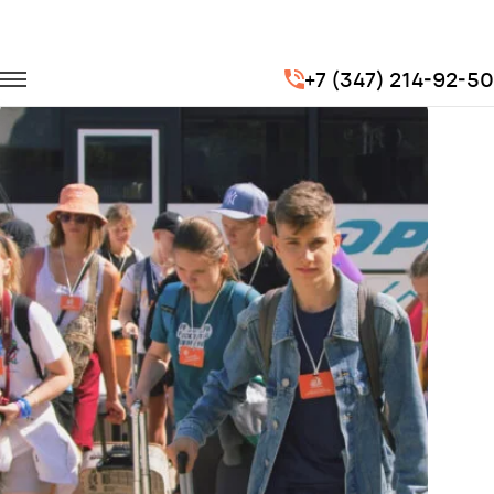
Главная
Портфолио
Транспорт для госучреждений
+7 (347) 214-92-50
Организация перевозок детей в летние лагеря