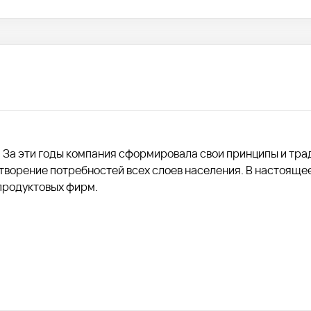
а. За эти годы компания сформировала свои принципы и тра
творение потребностей всех слоев населения. В настояще
 продуктовых фирм.