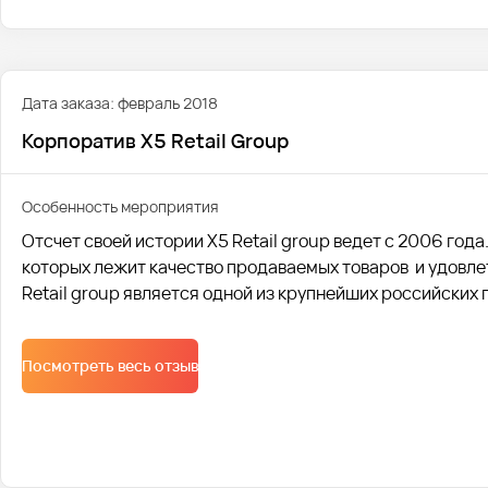
Дата заказа: февраль 2018
Корпоратив X5 Retail Group
Особенность мероприятия
Отсчет своей истории X5 Retail group ведет с 2006 год
которых лежит качество продаваемых товаров и удовле
Retail group является одной из крупнейших российских
Посмотреть весь отзыв