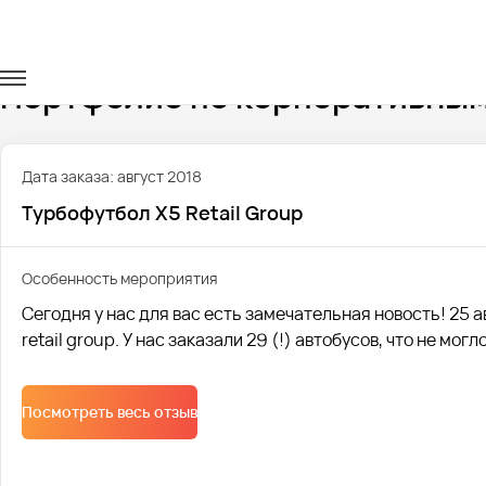
Главная
Портфолио
Корпоративные перевозки
Портфолио по корпоративным
Дата заказа: август 2018
Турбофутбол X5 Retail Group
Особенность мероприятия
Сегодня у нас для вас есть замечательная новость! 25 
retail group. У нас заказали 29 (!) автобусов, что не мог
Посмотреть весь отзыв