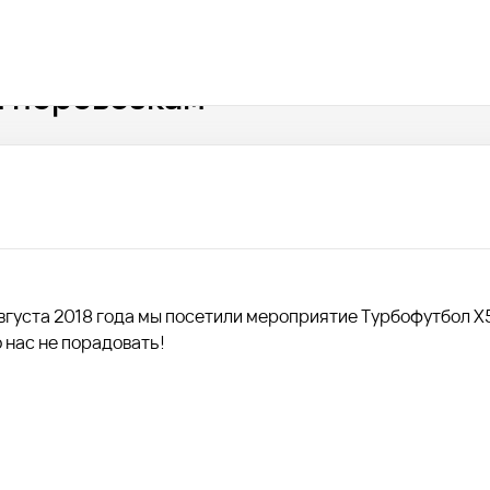
 перевозкам
августа 2018 года мы посетили мероприятие Турбофутбол X
ло нас не порадовать!