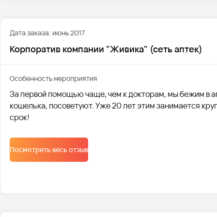
Дата заказа: июнь 2017
Корпоратив компании "Живика" (сеть аптек)
Особенность мероприятия
За первой помощью чаще, чем к докторам, мы бежим в ап
кошелька, посоветуют. Уже 20 лет этим занимается кру
срок!
Посмотреть весь отзыв