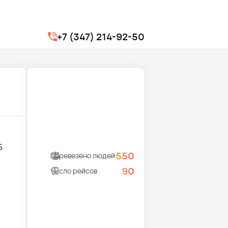
+7 (347) 214-92-50
5
550
Перевезено людей
90
Число рейсов