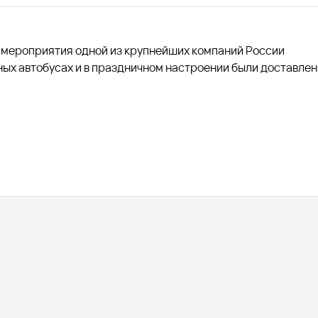
о мероприятия одной из крупнейших компаний России
ных автобусах и в праздничном настроении были доставлен