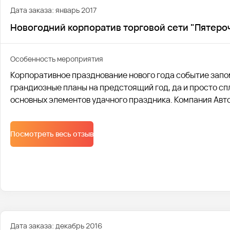
Дата заказа: январь 2017
Новогодний корпоратив торговой сети "Пятерочк
Особенность мероприятия
Корпоративное празднование нового года событие запо
грандиозные планы на предстоящий год, да и просто сп
основных элементов удачного праздника. Компания Авт
торговой сети продовольственных магазинов “Пятерочка”
Посмотреть весь отзыв
Дата заказа: декабрь 2016