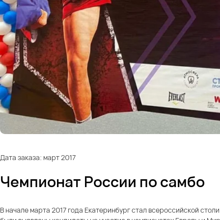
Дата заказа: март 2017
Чемпионат России по самбо
В начале марта 2017 года Екатеринбург стал всероссийской столиц