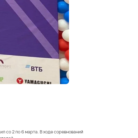
л со 2 по 6 марта. В ходе соревнований