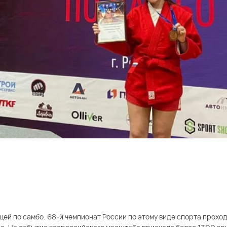
ей по самбо. 68-й чемпионат России по этому виде спорта проходи