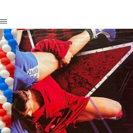
Главная
Портфолио
Транспорт для спорта
Чемпионат 