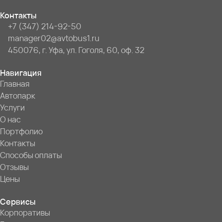
Контакты
+7 (347) 214-92-50
manager02@avtobus1.ru
450076, г. Уфа, ул. Гоголя, 60, оф. 32
Навигация
Главная
Автопарк
Услуги
О нас
Портфолио
Контакты
Способы оплаты
Отзывы
Цены
Сервисы
Корпоративы