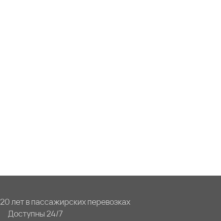
20 лет в пассажирских перевозках
Доступны 24/7