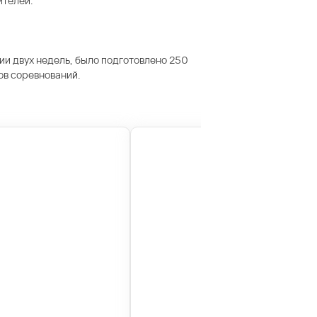
ителей.
нии двух недель, было подготовлено 250
ов соревнований.