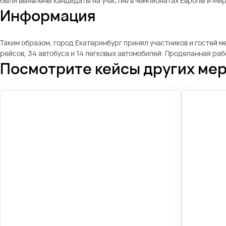
были выявлены кандидаты на участие в чемпионатах Европы и Ми
Информация
Таким образом, город Екатеринбург принял участников и гостей м
рейсов, 34 автобуса и 14 легковых автомобилей. Проделанная ра
Посмотрите кейсы других ме