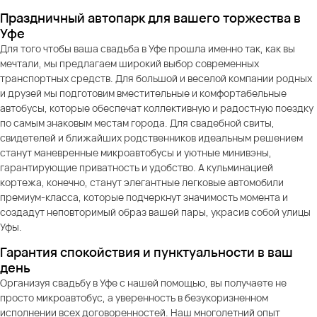
Праздничный автопарк для вашего торжества в
Уфе
Для того чтобы ваша свадьба в Уфе прошла именно так, как вы
мечтали, мы предлагаем широкий выбор современных
транспортных средств. Для большой и веселой компании родных
и друзей мы подготовим вместительные и комфортабельные
автобусы, которые обеспечат коллективную и радостную поездку
по самым знаковым местам города. Для свадебной свиты,
свидетелей и ближайших родственников идеальным решением
станут маневренные микроавтобусы и уютные минивэны,
гарантирующие приватность и удобство. А кульминацией
кортежа, конечно, станут элегантные легковые автомобили
премиум-класса, которые подчеркнут значимость момента и
создадут неповторимый образ вашей пары, украсив собой улицы
Уфы.
Гарантия спокойствия и пунктуальности в ваш
день
Организуя свадьбу в Уфе с нашей помощью, вы получаете не
просто микроавтобус, а уверенность в безукоризненном
исполнении всех договоренностей. Наш многолетний опыт