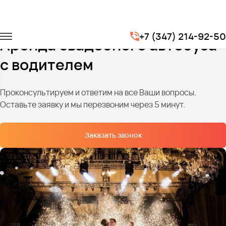
Главная
Услуги
Транспорт на свадьбу
+7 (347) 214-92-50
Аренда свадебного автобуса
с водителем
Проконсультируем и ответим на все Ваши вопросы.
Оставьте заявку и мы перезвоним через 5 минут.
Заказать звонок