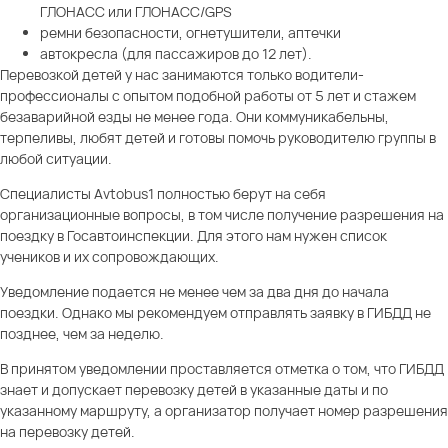
ГЛОНАСС или ГЛОНАСС/GPS
ремни безопасности, огнетушители, аптечки
автокресла (для пассажиров до 12 лет).
Перевозкой детей у нас занимаются только водители-
профессионалы с опытом подобной работы от 5 лет и стажем
безаварийной езды не менее года. Они коммуникабельны,
терпеливы, любят детей и готовы помочь руководителю группы в
любой ситуации.
Специалисты Avtobus1 полностью берут на себя
организационные вопросы, в том числе получение разрешения на
поездку в Госавтоинспекции. Для этого нам нужен список
учеников и их сопровождающих.
Уведомление подается не менее чем за два дня до начала
поездки. Однако мы рекомендуем отправлять заявку в ГИБДД не
позднее, чем за неделю.
В принятом уведомлении проставляется отметка о том, что ГИБДД
знает и допускает перевозку детей в указанные даты и по
указанному маршруту, а организатор получает номер разрешения
на перевозку детей.