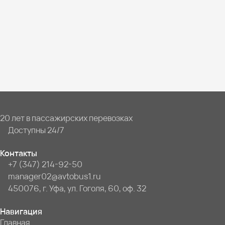
20 лет в пассажирских перевозках
Доступны 24/7
Контакты
+7 (347) 214-92-50
manager02@avtobus1.ru
450076, г. Уфа, ул. Гоголя, 60, оф. 32
Навигация
Главная