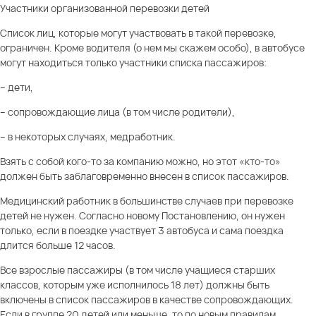
Участники организованной перевозки детей
Список лиц, которые могут участвовать в такой перевозке,
ограничен. Кроме водителя (о нем мы скажем особо), в автобусе
могут находиться только участники списка пассажиров:
– дети,
– сопровождающие лица (в том числе родители),
– в некоторых случаях, медработник.
Взять с собой кого-то за компанию можно, но этот «кто-то»
должен быть заблаговременно внесен в список пассажиров.
Медицинский работник
в большинстве случаев при перевозке
детей не нужен. Согласно новому Постановлению, он нужен
только, если в поездке участвует 3 автобуса и сама поездка
длится больше 12 часов.
Все взрослые пассажиры (в том числе учащиеся старших
классов, которым уже исполнилось 18 лет) должны быть
включены в список пассажиров в качестве
сопровождающих
.
Если в группе 20 детей или меньше, то по новым правилам