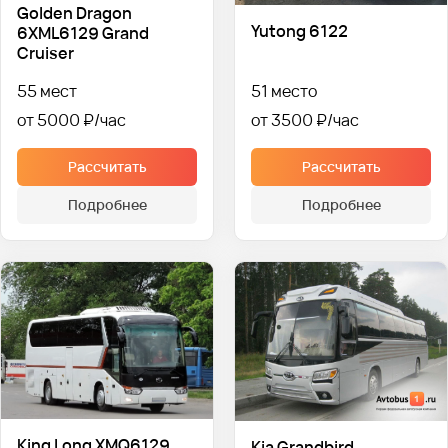
Golden Dragon
Yutong 6122
6XML6129 Grand
Cruiser
55 мест
51 место
от 5000 ₽
от 3500 ₽
Рассчитать
Рассчитать
Подробнее
Подробнее
King Long XMQ6129
Kia Grandbird