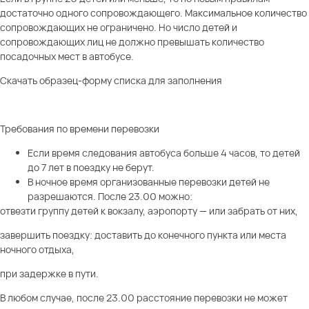
достаточно одного сопровождающего. Максимальное количество
сопровождающих не ограничено. Но число детей и
сопровождающих лиц не должно превышать количество
посадочных мест в автобусе.
Скачать образец-форму списка для заполнения
Требования по времени перевозки
Если время следования автобуса больше 4 часов, то детей
до 7 лет в поездку не берут.
В ночное время организованные перевозки детей не
разрешаются. После 23.00 можно:
отвезти группу детей к вокзалу, аэропорту — или забрать от них,
завершить поездку: доставить до конечного пункта или места
ночного отдыха,
при задержке в пути.
В любом случае, после 23.00 расстояние перевозки не может